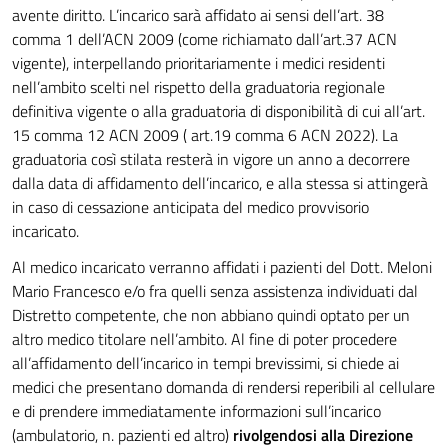
avente diritto. L’incarico sarà affidato ai sensi dell’art. 38
comma 1 dell’ACN 2009 (come richiamato dall’art.37 ACN
vigente), interpellando prioritariamente i medici residenti
nell’ambito scelti nel rispetto della graduatoria regionale
definitiva vigente o alla graduatoria di disponibilità di cui all’art.
15 comma 12 ACN 2009 ( art.19 comma 6 ACN 2022). La
graduatoria così stilata resterà in vigore un anno a decorrere
dalla data di affidamento dell’incarico, e alla stessa si attingerà
in caso di cessazione anticipata del medico provvisorio
incaricato.
Al medico incaricato verranno affidati i pazienti del Dott. Meloni
Mario Francesco e/o fra quelli senza assistenza individuati dal
Distretto competente, che non abbiano quindi optato per un
altro medico titolare nell’ambito. Al fine di poter procedere
all’affidamento dell’incarico in tempi brevissimi, si chiede ai
medici che presentano domanda di rendersi reperibili al cellulare
e di prendere immediatamente informazioni sull’incarico
(ambulatorio, n. pazienti ed altro)
rivolgendosi alla Direzione