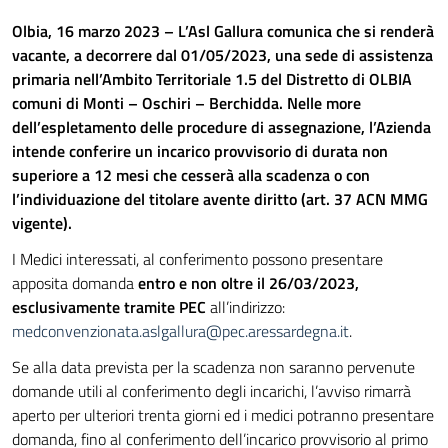
Olbia, 16 marzo 2023 – L’Asl Gallura comunica che si renderà
vacante, a decorrere dal 01/05/2023, una sede di assistenza
primaria nell’Ambito Territoriale 1.5 del Distretto di OLBIA
comuni di Monti –
Oschiri – Berchidda. Nelle more
dell’espletamento delle procedure di assegnazione, l’Azienda
intende conferire un incarico provvisorio di durata non
superiore a 12 mesi che cesserà alla scadenza o con
l’individuazione del titolare avente diritto (art. 37 ACN MMG
vigente).
I Medici interessati, al conferimento possono presentare
apposita domanda
entro e non oltre il 26/03/2023,
esclusivamente tramite PEC
all’indirizzo:
medconvenzionata.aslgallura@pec.aressardegna.it
.
Se alla data prevista per la scadenza non saranno pervenute
domande utili al conferimento degli incarichi, l’avviso rimarrà
aperto per ulteriori trenta giorni ed i medici potranno presentare
domanda, fino al conferimento dell’incarico provvisorio al primo