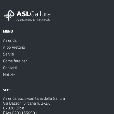
MENU
Azienda
Albo Pretorio
Servizi
Come fare per
Contatti
Notizie
SEDE
Azienda Socio-sanitaria della Gallura
Via Bazzoni Sircana n. 2-2A
07026 Olbia
P.Iva 02891650901