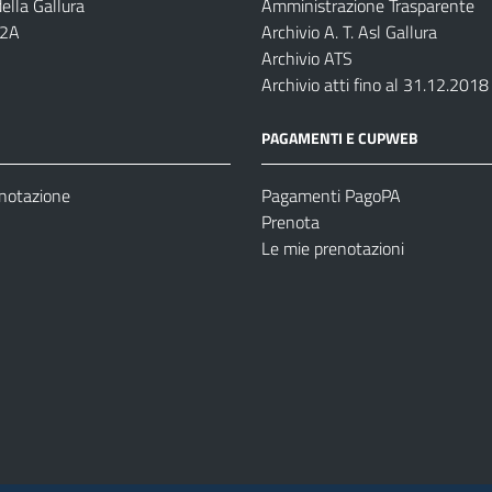
ella Gallura
Amministrazione Trasparente
-2A
Archivio A. T. Asl Gallura
Archivio ATS
Archivio atti fino al 31.12.2018
PAGAMENTI E CUPWEB
enotazione
Pagamenti PagoPA
Prenota
Le mie prenotazioni