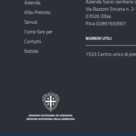
Azienda Socio-sanitaria d
Azienda
Via Bazzoni Sircana n. 2
Albo Pretorio
07026 Olbia
Servizi
P.Iva 02891650901
Come fare per
NUMERI UTILI
Contatti
Notizie
1533 Centro unico di pr