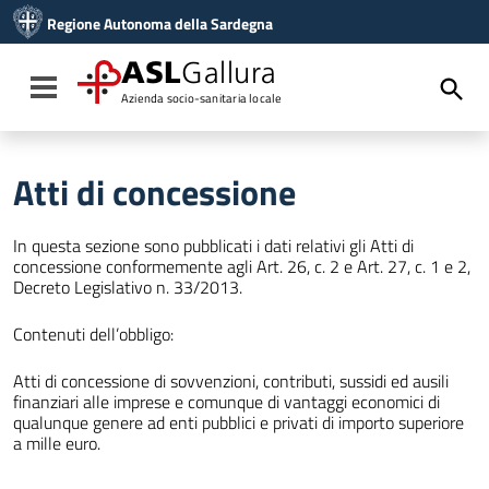
Vai ai contenuti
Regione Autonoma della Sardegna
Vai al menu di navigazione
Vai al footer
ASL
Gallura
Toggle navigation
Azienda socio-sanitaria locale
Atti di concessione
In questa sezione sono pubblicati i dati relativi gli Atti di
concessione conformemente agli Art. 26, c. 2 e Art. 27, c. 1 e 2,
Decreto Legislativo n. 33/2013.
Contenuti dell’obbligo:
Atti di concessione di sovvenzioni, contributi, sussidi ed ausili
finanziari alle imprese e comunque di vantaggi economici di
qualunque genere ad enti pubblici e privati di importo superiore
a mille euro.