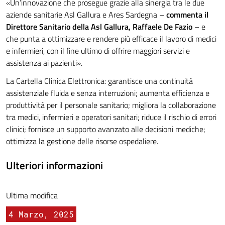
«Un’innovazione che prosegue grazie alla sinergia tra le due
aziende sanitarie Asl Gallura e Ares Sardegna –
commenta il
Direttore Sanitario della Asl Gallura, Raffaele De Fazio
– e
che punta a ottimizzare e rendere più efficace il lavoro di medici
e infermieri, con il fine ultimo di offrire maggiori servizi e
assistenza ai pazienti».
La Cartella Clinica Elettronica: garantisce una continuità
assistenziale fluida e senza interruzioni; aumenta efficienza e
produttività per il personale sanitario; migliora la collaborazione
tra medici, infermieri e operatori sanitari; riduce il rischio di errori
clinici; fornisce un supporto avanzato alle decisioni mediche;
ottimizza la gestione delle risorse ospedaliere.
Ulteriori informazioni
Ultima modifica
4 Marzo, 2025