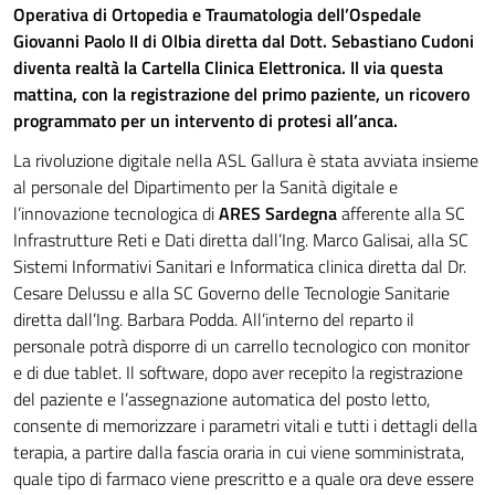
Operativa di Ortopedia e Traumatologia dell’Ospedale
Giovanni Paolo II di Olbia diretta dal Dott. Sebastiano Cudoni
diventa realtà la Cartella Clinica Elettronica. Il via questa
mattina, con la registrazione del primo paziente, un ricovero
programmato per un intervento di protesi all’anca.
La rivoluzione digitale nella ASL Gallura è stata avviata insieme
al personale del Dipartimento per la Sanità digitale e
l’innovazione tecnologica di
ARES Sardegna
afferente alla SC
Infrastrutture Reti e Dati diretta dall’Ing. Marco Galisai, alla SC
Sistemi Informativi Sanitari e Informatica clinica diretta dal Dr.
Cesare Delussu e alla SC Governo delle Tecnologie Sanitarie
diretta dall’Ing. Barbara Podda. All’interno del reparto il
personale potrà disporre di un carrello tecnologico con monitor
e di due tablet. Il software, dopo aver recepito la registrazione
del paziente e l’assegnazione automatica del posto letto,
consente di memorizzare i parametri vitali e tutti i dettagli della
terapia, a partire dalla fascia oraria in cui viene somministrata,
quale tipo di farmaco viene prescritto e a quale ora deve essere