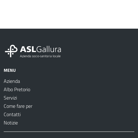
MENU
Azienda
Albo Pretorio
Servizi
Come fare per
Contatti
Notizie