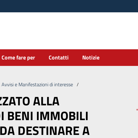
Come fare per
Contatti
Notizie
 Avvisi e Manifestazioni di interesse
/
AVVISO FINALIZZATO ALLA
ZZATO ALLA
I BENI IMMOBILI
 DA DESTINARE A