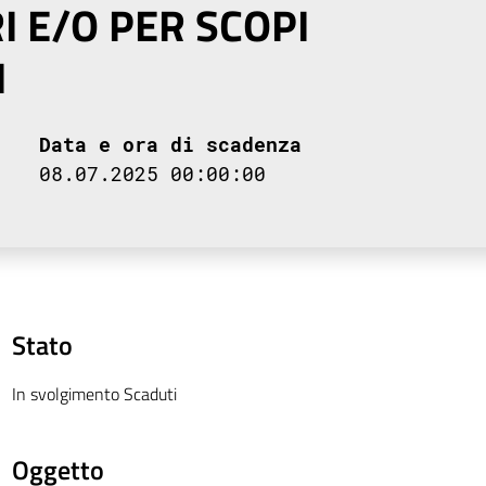
I E/O PER SCOPI
I
Data e ora di scadenza
08.07.2025 00:00:00
Stato
In svolgimento Scaduti
Oggetto