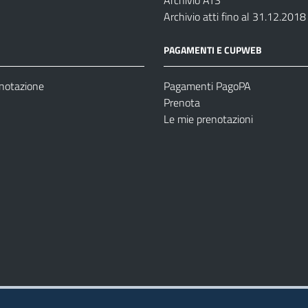
Archivio ATS
Archivio atti fino al 31.12.2018
PAGAMENTI E CUPWEB
enotazione
Pagamenti PagoPA
Prenota
Le mie prenotazioni
Modulistica
Dichiarazione di Accessibilità