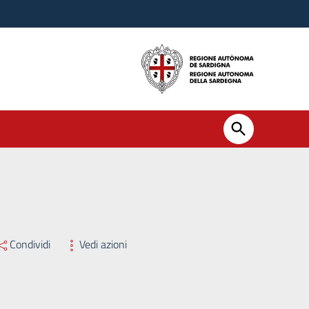
 DISMISSIONE DI BENI IMMOBILI PATRIMONIALI DA DESTINARE A
Condividi
Vedi azioni