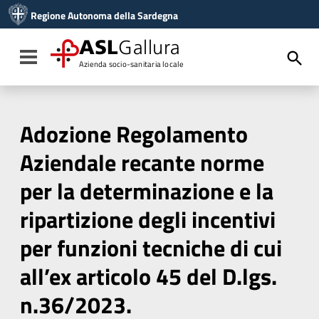
Vai ai contenuti
Regione Autonoma della Sardegna
Vai al menu di navigazione
Vai al footer
ASL
Gallura
Toggle navigation
Azienda socio-sanitaria locale
Adozione Regolamento
Aziendale recante norme
per la determinazione e la
ripartizione degli incentivi
per funzioni tecniche di cui
all’ex articolo 45 del D.lgs.
n.36/2023.