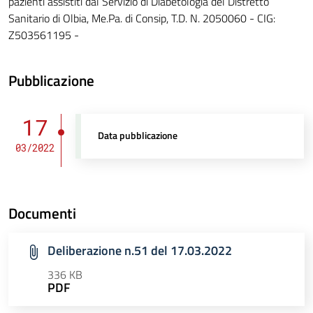
pazienti assistiti dal Servizio di Diabetologia del Distretto
Sanitario di Olbia, Me.Pa. di Consip, T.D. N. 2050060 - CIG:
Z503561195 -
Pubblicazione
17
Data pubblicazione
03/2022
Documenti
Deliberazione n.51 del 17.03.2022
336 KB
PDF