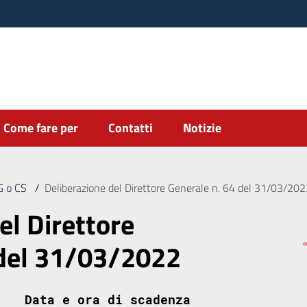
Come fare per
Contatti
Notizie
DG o CS
/
Deliberazione del Direttore Generale n. 64 del 31/03/20
el Direttore
 del 31/03/2022
Data e ora di scadenza