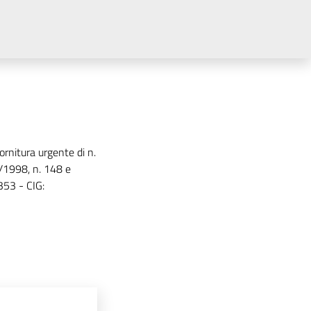
ornitura urgente di n.
4/1998, n. 148 e
353 - CIG: