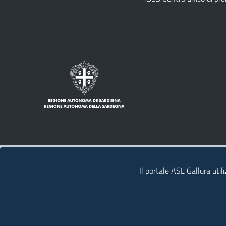
Note legali
Privacy policy
Contatti
Il portale ASL Gallura util