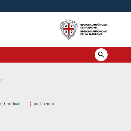
22
Condividi
Vedi azioni