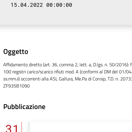
15.04.2022 00:00:00
Oggetto
Affidamento diretto (art. 36, comma 2, lett. a, D.lgs. n. 50/2016): f
100 registri carico/scarico rifiuti mod. A (conformi al DM del 01/0
ss.mm.ii) occorrenti alla ASL Gallura, Me.Pa di Consip, T.D. n. 2073
ZF935B1090
Pubblicazione
31