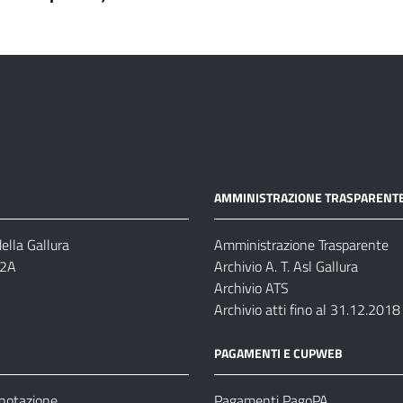
AMMINISTRAZIONE TRASPARENT
ella Gallura
Amministrazione Trasparente
-2A
Archivio A. T. Asl Gallura
Archivio ATS
Archivio atti fino al 31.12.2018
PAGAMENTI E CUPWEB
enotazione
Pagamenti PagoPA