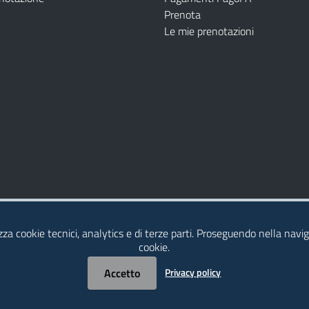
Prenota
Le mie prenotazioni
Modulistica
Dichiarazione di Accessibilità
izza cookie tecnici, analytics e di terze parti. Proseguendo nella naviga
cookie.
Accetto
Privacy policy