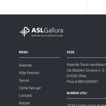
MENU
SEDE
Azienda Socio-sanitaria d
Azienda
Via Bazzoni Sircana n. 2
Albo Pretorio
07026 Olbia
Servizi
P.Iva 02891650901
Come fare per
NUMERI UTILI
Contatti
Notizie
1533 Centro unico di pr