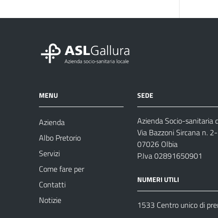
MENU
SEDE
Azienda Socio-sanitaria d
Azienda
Via Bazzoni Sircana n. 2
Albo Pretorio
07026 Olbia
Servizi
P.Iva 02891650901
Come fare per
NUMERI UTILI
Contatti
Notizie
1533 Centro unico di pr