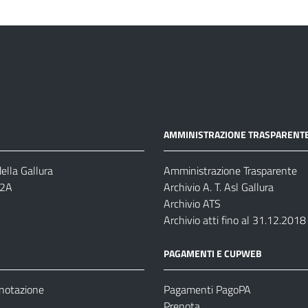
AMMINISTRAZIONE TRASPARENT
ella Gallura
Amministrazione Trasparente
-2A
Archivio A. T. Asl Gallura
Archivio ATS
Archivio atti fino al 31.12.2018
PAGAMENTI E CUPWEB
enotazione
Pagamenti PagoPA
Prenota