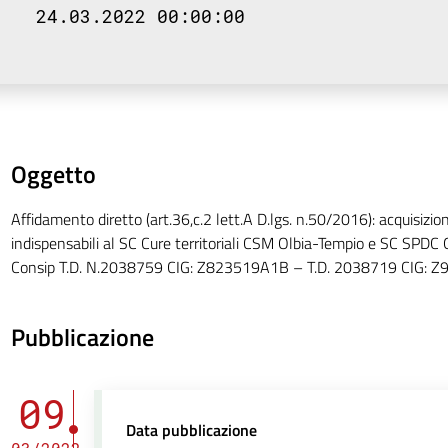
24.03.2022 00:00:00
Oggetto
Affidamento diretto (art.36,c.2 lett.A D.lgs. n.50/2016): acquisizion
indispensabili al SC Cure territoriali CSM Olbia-Tempio e SC SPDC O
Consip T.D. N.2038759 CIG: Z823519A1B – T.D. 2038719 CIG: 
Pubblicazione
09
Data pubblicazione