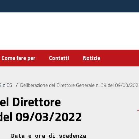
Come fare per
Contatti
Notizie
DG o CS
/
Deliberazione del Direttore Generale n. 39 del 09/03/20
el Direttore
 del 09/03/2022
Data e ora di scadenza