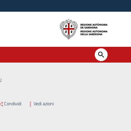
22
Condividi
Vedi azioni