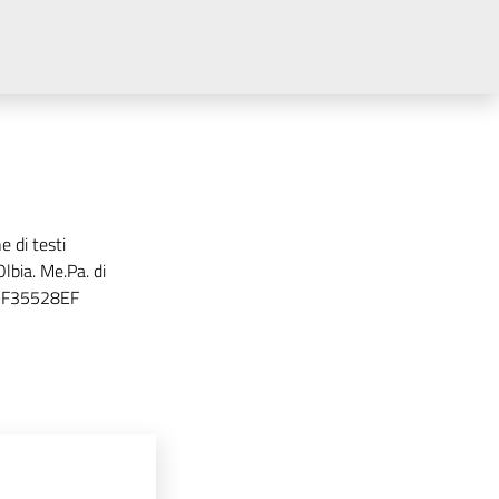
e di testi
lbia. Me.Pa. di
Z9F35528EF