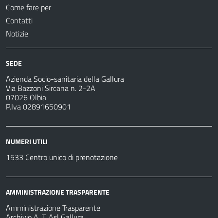
Come fare per
Contatti
Notizie
SEDE
Azienda Socio-sanitaria della Gallura
Via Bazzoni Sircana n. 2-2A
07026 Olbia
P.Iva 02891650901
NUMERI UTILI
1533 Centro unico di prenotazione
AMMINISTRAZIONE TRASPARENTE
Amministrazione Trasparente
Archivio A. T. Asl Gallura