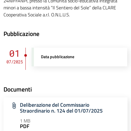
24NIFFANPI, presso la Comunità socio-educativa integrata
minori a bassa intensità “Il Sentiero del Sole” della CLARE
Cooperativa Sociale a.r.l. O.N.L.U.S.
Pubblicazione
01
Data pubblicazione
07/2025
Documenti
Deliberazione del Commissario
Straordinario n. 124 del 01/07/2025
1 MB
PDF