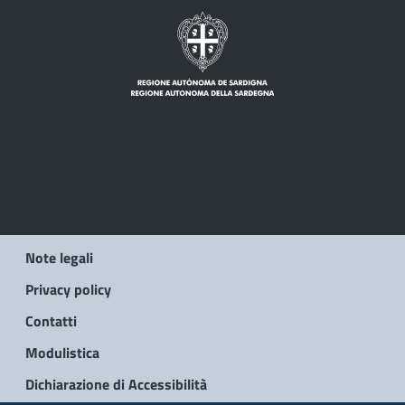
Note legali
Privacy policy
Contatti
Modulistica
Dichiarazione di Accessibilità