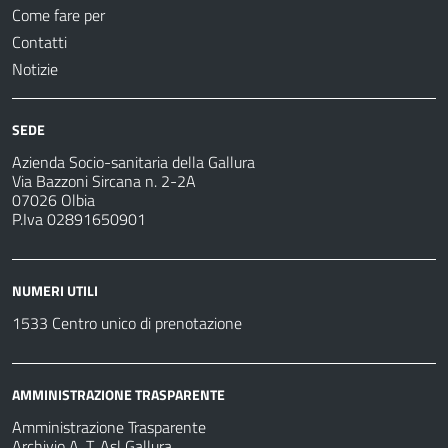
Come fare per
Contatti
Notizie
SEDE
Azienda Socio-sanitaria della Gallura
Via Bazzoni Sircana n. 2-2A
07026 Olbia
P.Iva 02891650901
NUMERI UTILI
1533 Centro unico di prenotazione
AMMINISTRAZIONE TRASPARENTE
Amministrazione Trasparente
Archivio A. T. Asl Gallura