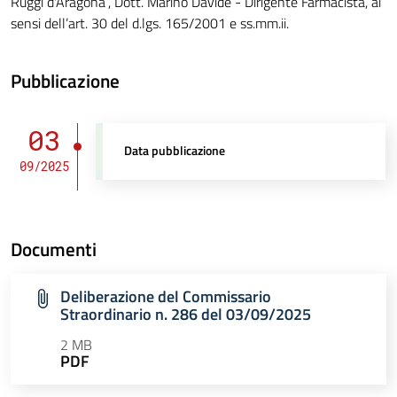
Ruggi d'Aragona”, Dott. Marino Davide - Dirigente Farmacista, ai
sensi dell’art. 30 del d.lgs. 165/2001 e ss.mm.ii.
Pubblicazione
03
Data pubblicazione
09/2025
Documenti
Deliberazione del Commissario
Straordinario n. 286 del 03/09/2025
2 MB
PDF