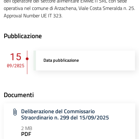
dell’operatore del settore alimentare EMMETI SRL con sede
operativa nel comune di Arzachena, Viale Costa Smeralda n. 25.
Approval Number UE IT 323.
Pubblicazione
15
Data pubblicazione
09/2025
Documenti
Deliberazione del Commissario
Straordinario n. 299 del 15/09/2025
2 MB
PDF