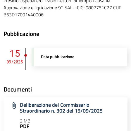
Presidio Ospedaliero "Paolo Dettori" di Tempio Pausania.
Approvazione e liquidazione 9° SAL - CIG: 9807751C27 CUP:
B63D17001440006.
Pubblicazione
15
Data pubblicazione
09/2025
Documenti
Deliberazione del Commissario
Straordinario n. 302 del 15/09/2025
2 MB
PDF