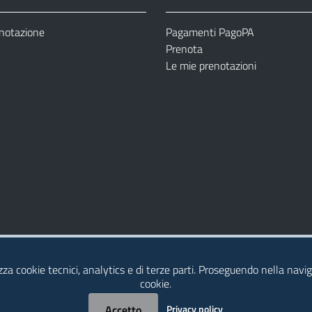
enotazione
Pagamenti PagoPA
Prenota
Le mie prenotazioni
Modulistica
Dichiarazione di Accessibilità
izza cookie tecnici, analytics e di terze parti. Proseguendo nella naviga
cookie.
Accetto
Privacy policy