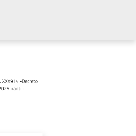
 n. XXX914 -Decreto
025 nanti il