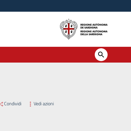
ssario Straordinario n. 41 del 27/05/2025
Condividi
Vedi azioni