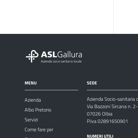
MENU
SEDE
Azienda Socio-sanitaria d
Azienda
Via Bazzoni Sircana n. 2
Albo Pretorio
07026 Olbia
Servizi
P.Iva 02891650901
Come fare per
NUMERI UTILI