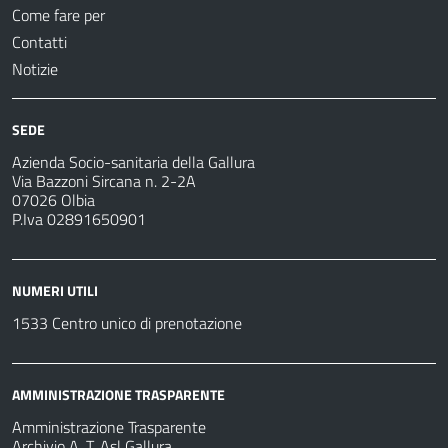
Come fare per
Contatti
Notizie
SEDE
Azienda Socio-sanitaria della Gallura
Via Bazzoni Sircana n. 2-2A
07026 Olbia
P.Iva 02891650901
NUMERI UTILI
1533 Centro unico di prenotazione
AMMINISTRAZIONE TRASPARENTE
Amministrazione Trasparente
Archivio A. T. Asl Gallura