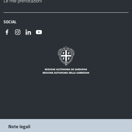
Le mie prenotazioni
SOCIAL
Note legali