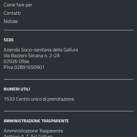
Come fare per
Contatti
Notizie
SEDE
Azienda Socio-sanitaria della Gallura
Via Bazzoni Sircana n. 2-2A
07026 Olbia
P.Iva 02891650901
NUMERI UTILI
1533 Centro unico di prenotazione
AMMINISTRAZIONE TRASPARENTE
Amministrazione Trasparente
Archivio A. T. Asl Gallura