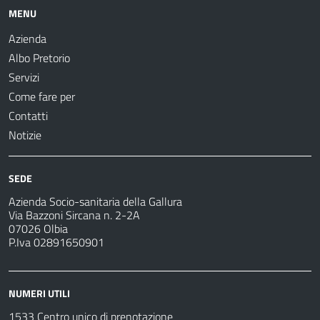
MENU
Azienda
Albo Pretorio
Servizi
Come fare per
Contatti
Notizie
SEDE
Azienda Socio-sanitaria della Gallura
Via Bazzoni Sircana n. 2-2A
07026 Olbia
P.Iva 02891650901
NUMERI UTILI
1533 Centro unico di prenotazione