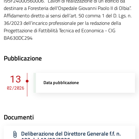
I95F24000560006. “Lavori di realizzazione di un edificio da
destinare a Foresteria dell'Ospedale Giovanni Paolo II di Olbia”.
Affidamento diretto ai sensi dell’art. 50 comma 1 del D. Lgs. n.
36/2023 dell’incarico professionale per la redazione della
Progettazione di Fattibilità Tecnica ed Economica - CIG
BA630DC294
Pubblicazione
13
Data pubblicazione
02/2026
Documenti
Deliberazione del Direttore Generale f.f. n.