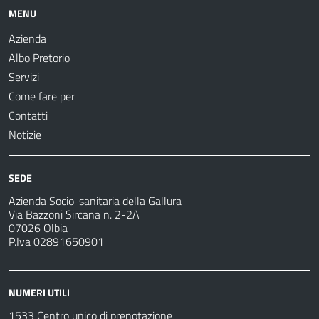
MENU
Azienda
Albo Pretorio
Servizi
Come fare per
Contatti
Notizie
SEDE
Azienda Socio-sanitaria della Gallura
Via Bazzoni Sircana n. 2-2A
07026 Olbia
P.Iva 02891650901
NUMERI UTILI
1533 Centro unico di prenotazione