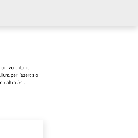
ioni volontarie
lura per l’esercizio
on altra Asl.