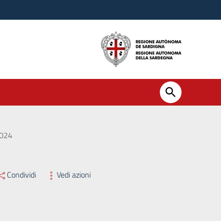
2024
Condividi
Vedi azioni