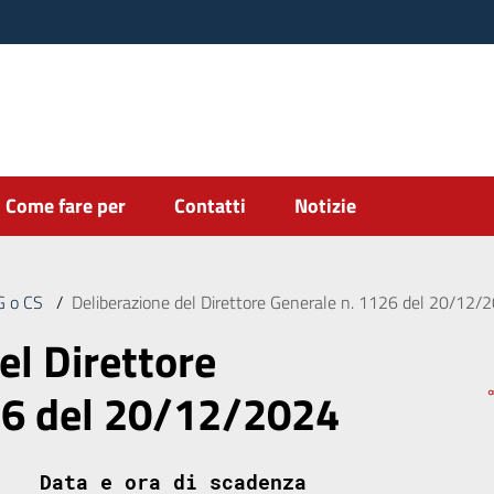
Come fare per
Contatti
Notizie
DG o CS
/
Deliberazione del Direttore Generale n. 1126 del 20/12/
el Direttore
26 del 20/12/2024
Data e ora di scadenza