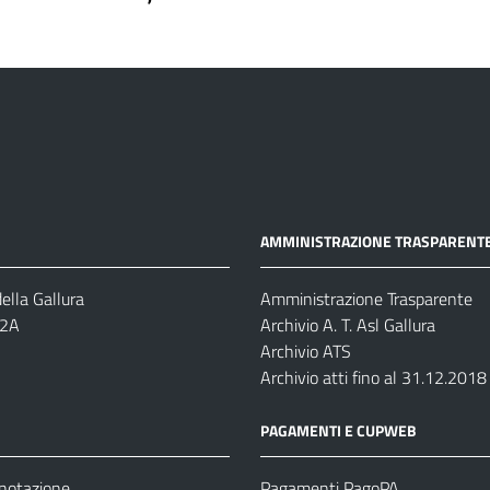
AMMINISTRAZIONE TRASPARENT
ella Gallura
Amministrazione Trasparente
-2A
Archivio A. T. Asl Gallura
Archivio ATS
Archivio atti fino al 31.12.2018
PAGAMENTI E CUPWEB
enotazione
Pagamenti PagoPA