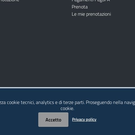
Prenota
Le mie prenotazioni
Modulistica
Dichiarazione di Accessibilità
izza cookie tecnici, analytics e di terze parti. Proseguendo nella naviga
cookie.
Accetto
Privacy policy