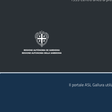
Note legali
Privacy policy
Contatti
Il portale ASL Gallura util