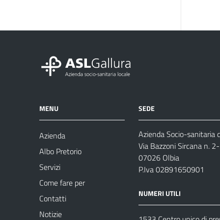
MENU
SEDE
Azienda Socio-sanitaria d
Azienda
Via Bazzoni Sircana n. 2
Albo Pretorio
07026 Olbia
Servizi
P.Iva 02891650901
Come fare per
NUMERI UTILI
Contatti
Notizie
1533 Centro unico di pr