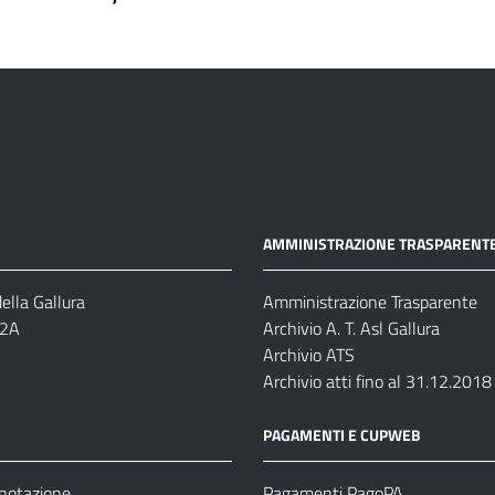
AMMINISTRAZIONE TRASPARENT
ella Gallura
Amministrazione Trasparente
-2A
Archivio A. T. Asl Gallura
Archivio ATS
Archivio atti fino al 31.12.2018
PAGAMENTI E CUPWEB
enotazione
Pagamenti PagoPA