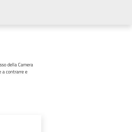
resso della Camera
e a contrarre e