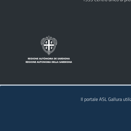
Note legali
Privacy policy
Contatti
Il portale ASL Gallura util