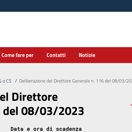
Come fare per
Contatti
Notizie
DG o CS
/
Deliberazione del Direttore Generale n. 116 del 08/03/2
el Direttore
6 del 08/03/2023
Data e ora di scadenza