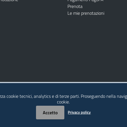
Prenota
Le mie prenotazioni
Modulistica
Dichiarazione di Accessibilità
izza cookie tecnici, analytics e di terze parti. Proseguendo nella naviga
cookie.
Accetto
Privacy policy