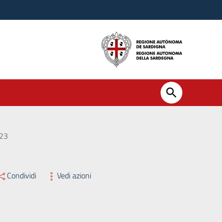
023
Condividi
Vedi azioni