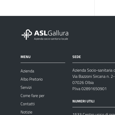
MENU
SEDE
Azienda Socio-sanitaria d
Azienda
Via Bazzoni Sircana n. 2
Albo Pretorio
07026 Olbia
Servizi
P.Iva 02891650901
Come fare per
NUMERI UTILI
Contatti
Notizie
1533 Centro unico di pr