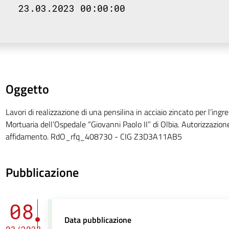
23.03.2023 00:00:00
Oggetto
Lavori di realizzazione di una pensilina in acciaio zincato per l’ing
Mortuaria dell’Ospedale “Giovanni Paolo II” di Olbia. Autorizzazion
affidamento. RdO_rfq_408730 - CIG Z3D3A11AB5
Pubblicazione
08
Data pubblicazione