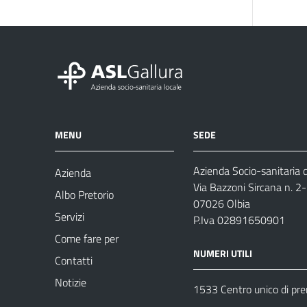
MENU
SEDE
Azienda Socio-sanitaria d
Azienda
Via Bazzoni Sircana n. 2
Albo Pretorio
07026 Olbia
Servizi
P.Iva 02891650901
Come fare per
NUMERI UTILI
Contatti
Notizie
1533 Centro unico di pr