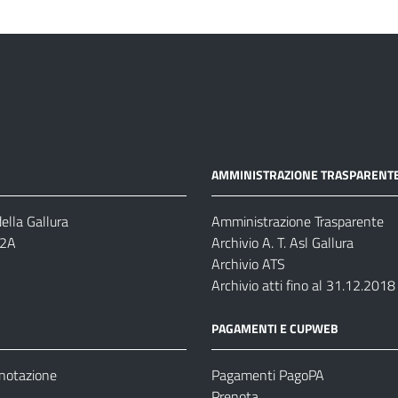
AMMINISTRAZIONE TRASPARENT
ella Gallura
Amministrazione Trasparente
-2A
Archivio A. T. Asl Gallura
Archivio ATS
Archivio atti fino al 31.12.2018
PAGAMENTI E CUPWEB
enotazione
Pagamenti PagoPA
Prenota