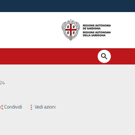
024
Condividi
Vedi azioni