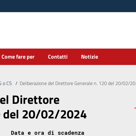
Come fare per
Contatti
Notizie
DG o CS
/
Deliberazione del Direttore Generale n. 120 del 20/02/2
el Direttore
0 del 20/02/2024
Data e ora di scadenza