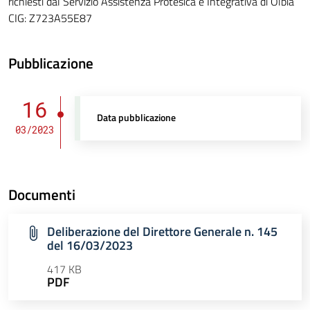
richiesti dal Servizio Assistenza Protesica e Integrativa di Olbia
CIG: Z723A55E87
Pubblicazione
16
Data pubblicazione
03/2023
Documenti
Deliberazione del Direttore Generale n. 145
del 16/03/2023
417 KB
PDF