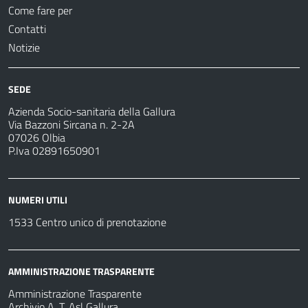
Come fare per
Contatti
Notizie
SEDE
Azienda Socio-sanitaria della Gallura
Via Bazzoni Sircana n. 2-2A
07026 Olbia
P.Iva 02891650901
NUMERI UTILI
1533 Centro unico di prenotazione
AMMINISTRAZIONE TRASPARENTE
Amministrazione Trasparente
Archivio A. T. Asl Gallura