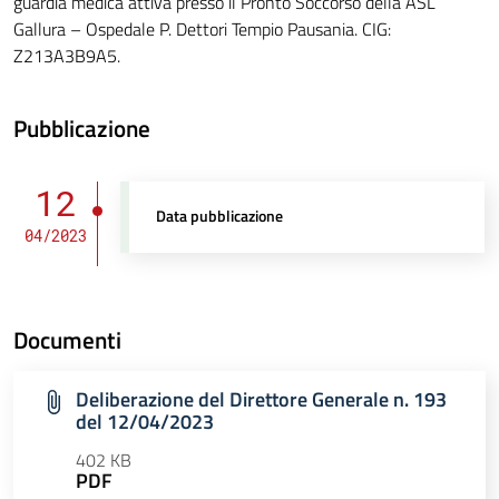
guardia medica attiva presso il Pronto Soccorso della ASL
Gallura – Ospedale P. Dettori Tempio Pausania. CIG:
Z213A3B9A5.
Pubblicazione
12
Data pubblicazione
04/2023
Documenti
Deliberazione del Direttore Generale n. 193
del 12/04/2023
402 KB
PDF