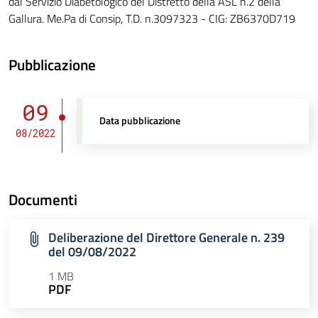
dal Servizio Diabetologico del Distretto della ASL n.2 della
Gallura. Me.Pa di Consip, T.D. n.3097323 - CIG: ZB6370D719
Pubblicazione
09
Data pubblicazione
08/2022
Documenti
Deliberazione del Direttore Generale n. 239
del 09/08/2022
1 MB
PDF