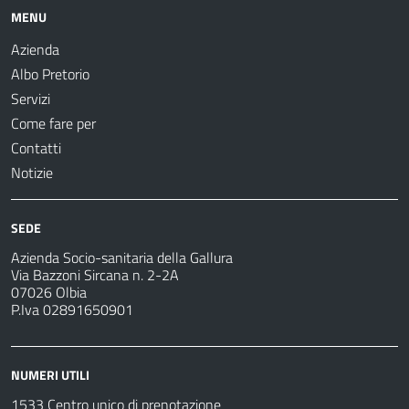
MENU
Azienda
Albo Pretorio
Servizi
Come fare per
Contatti
Notizie
SEDE
Azienda Socio-sanitaria della Gallura
Via Bazzoni Sircana n. 2-2A
07026 Olbia
P.Iva 02891650901
NUMERI UTILI
1533 Centro unico di prenotazione