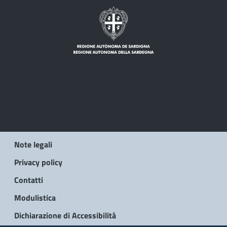
Note legali
Privacy policy
Contatti
Modulistica
Dichiarazione di Accessibilità