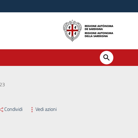
023
Condividi
Vedi azioni