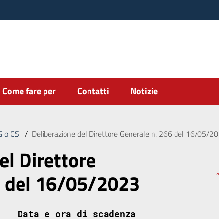
Come fare per
Contatti
Notizie
DG o CS
/
Deliberazione del Direttore Generale n. 266 del 16/05/2
el Direttore
6 del 16/05/2023
Data e ora di scadenza