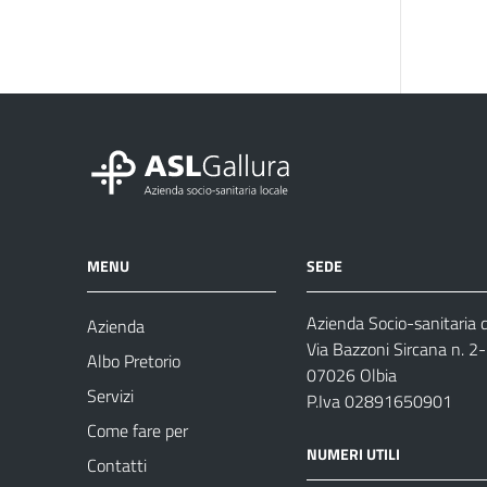
MENU
SEDE
Azienda Socio-sanitaria d
Azienda
Via Bazzoni Sircana n. 2
Albo Pretorio
07026 Olbia
Servizi
P.Iva 02891650901
Come fare per
NUMERI UTILI
Contatti