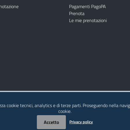
enotazione
Pagamenti PagoPA
Prenota
Le mie prenotazioni
Modulistica
Dichiarazione di Accessibilità
izza cookie tecnici, analytics e di terze parti. Proseguendo nella naviga
cookie.
Accetto
Privacy policy