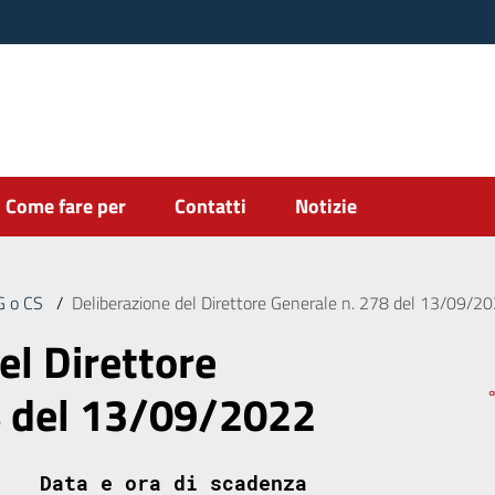
Come fare per
Contatti
Notizie
DG o CS
/
Deliberazione del Direttore Generale n. 278 del 13/09/2
el Direttore
8 del 13/09/2022
Data e ora di scadenza