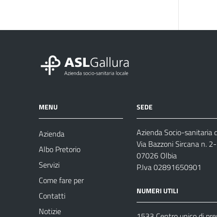
MENU
SEDE
Azienda Socio-sanitaria d
Azienda
Via Bazzoni Sircana n. 2
Albo Pretorio
07026 Olbia
Servizi
P.Iva 02891650901
Come fare per
NUMERI UTILI
Contatti
Notizie
1533 Centro unico di pr