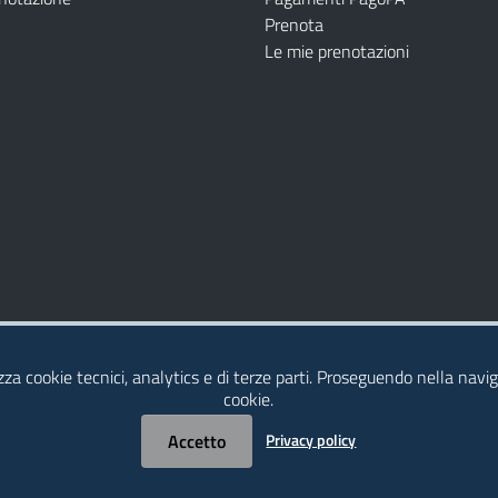
Prenota
Le mie prenotazioni
Modulistica
Dichiarazione di Accessibilità
izza cookie tecnici, analytics e di terze parti. Proseguendo nella naviga
cookie.
Accetto
Privacy policy