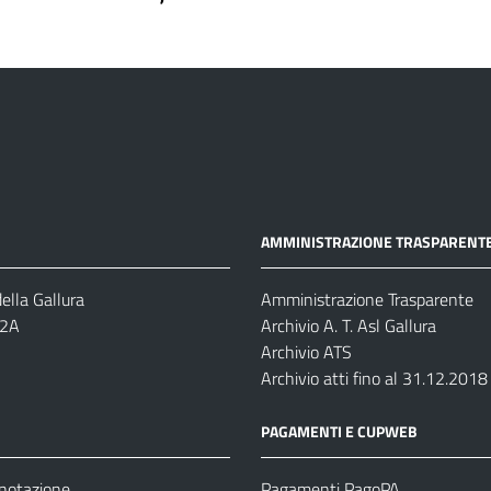
AMMINISTRAZIONE TRASPARENT
ella Gallura
Amministrazione Trasparente
-2A
Archivio A. T. Asl Gallura
Archivio ATS
Archivio atti fino al 31.12.2018
PAGAMENTI E CUPWEB
enotazione
Pagamenti PagoPA