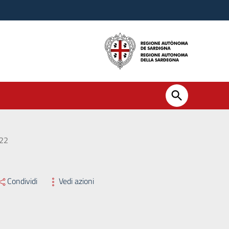
022
Condividi
Vedi azioni