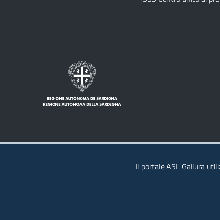
Note legali
Privacy policy
Contatti
Il portale ASL Gallura util