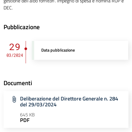
gestione dell’albo fornitori”. Impegno di spesa e nomina RUP e
DEC.
Pubblicazione
29
Data pubblicazione
03/2024
Documenti
Deliberazione del Direttore Generale n. 284
del 29/03/2024
645 KB
PDF