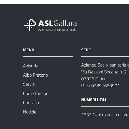
MENU
SEDE
Azienda Socio-sanitaria d
Azienda
Via Bazzoni Sircana n. 2
Albo Pretorio
07026 Olbia
Servizi
P.Iva 02891650901
Come fare per
NUMERI UTILI
Contatti
Notizie
1533 Centro unico di pr