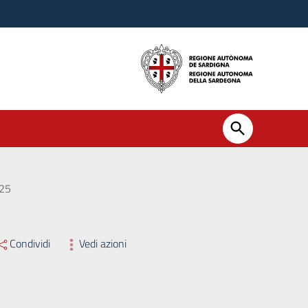
025
Condividi
Vedi azioni