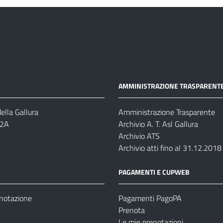
AMMINISTRAZIONE TRASPARENT
ella Gallura
Amministrazione Trasparente
-2A
Archivio A. T. Asl Gallura
Archivio ATS
Archivio atti fino al 31.12.2018
PAGAMENTI E CUPWEB
enotazione
Pagamenti PagoPA
Prenota
Le mie prenotazioni