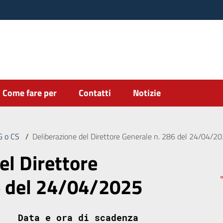
Come fare per
Contatti
Notizie
DG o CS
/
Deliberazione del Direttore Generale n. 286 del 24/04/2
el Direttore
6 del 24/04/2025
Data e ora di scadenza