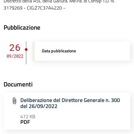
Distretto della ASL della Gallura. Me.Pa. di Consip T.D. N.
3179269 - CIG:Z7C37A4220 -
Pubblicazione
26
Data pubblicazione
09/2022
Documenti
Deliberazione del Direttore Generale n. 300
del 26/09/2022
472 KB
PDF