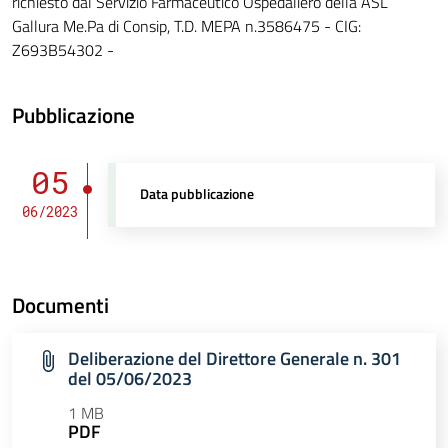
richiesto dal Servizio Farmaceutico Ospedaliero della ASL
Gallura Me.Pa di Consip, T.D. MEPA n.3586475 - CIG:
Z693B54302 -
Pubblicazione
05
Data pubblicazione
06/2023
Documenti
Deliberazione del Direttore Generale n. 301
del 05/06/2023
1 MB
PDF