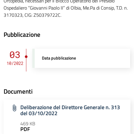
Ortopedia, necessari per il Blocco Operatorio del Presidio
Ospedaliero “Giovanni Paolo II” di Olbia, Me.Pa di Consip, T.D. n.
3170323, CIG: Z50379722C.
Pubblicazione
03
Data pubblicazione
10/2022
Documenti
Deliberazione del Direttore Generale n. 313
del 03/10/2022
469 KB
PDF