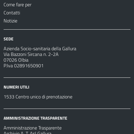
Come fare per
Contatti
Notizie
SEDE
Azienda Socio-sanitaria della Gallura
Via Bazzoni Sircana n. 2-2A
07026 Olbia
P.Iva 02891650901
NUMERI UTILI
1533 Centro unico di prenotazione
AMMINISTRAZIONE TRASPARENTE
Amministrazione Trasparente
Archivio A. T. Asl Gallura