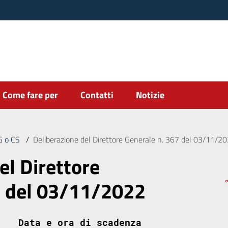
Come fare per
Contatti
Notizie
DG o CS
/
Deliberazione del Direttore Generale n. 367 del 03/11/2
el Direttore
7 del 03/11/2022
Data e ora di scadenza