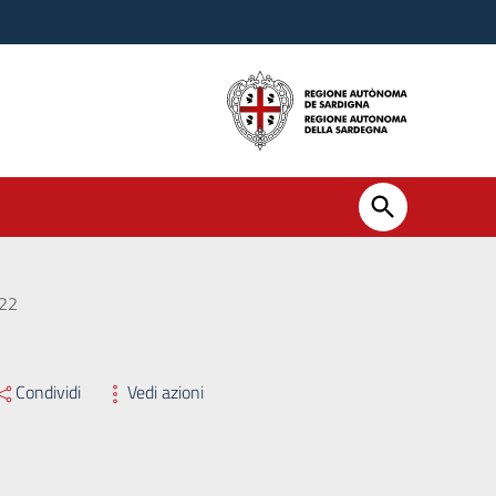
022
Condividi
Vedi azioni