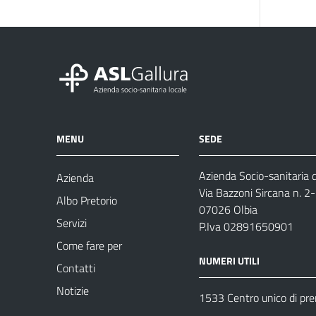
MENU
SEDE
Azienda Socio-sanitaria d
Azienda
Via Bazzoni Sircana n. 2
Albo Pretorio
07026 Olbia
Servizi
P.Iva 02891650901
Come fare per
NUMERI UTILI
Contatti
Notizie
1533 Centro unico di pr