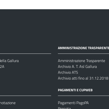
AMMINISTRAZIONE TRASPARENT
ella Gallura
Amministrazione Trasparente
-2A
Archivio A. T. Asl Gallura
Archivio ATS
Archivio atti fino al 31.12.2018
PAGAMENTI E CUPWEB
enotazione
Pagamenti PagoPA
Prenota