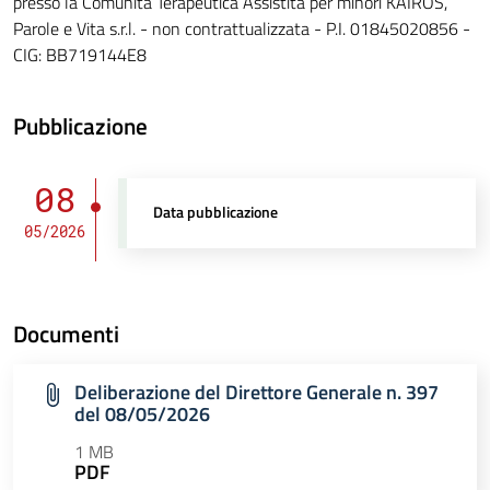
presso la Comunità Terapeutica Assistita per minori KAIROS,
Parole e Vita s.r.l. - non contrattualizzata - P.I. 01845020856 -
CIG: BB719144E8
Pubblicazione
08
Data pubblicazione
05/2026
Documenti
Deliberazione del Direttore Generale n. 397
del 08/05/2026
1 MB
PDF