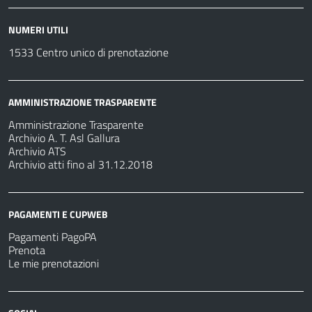
NUMERI UTILI
1533 Centro unico di prenotazione
AMMINISTRAZIONE TRASPARENTE
Amministrazione Trasparente
Archivio A. T. Asl Gallura
Archivio ATS
Archivio atti fino al 31.12.2018
PAGAMENTI E CUPWEB
Pagamenti PagoPA
Prenota
Le mie prenotazioni