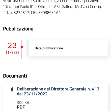
Struttura Complessa di Neurologia del Presidio Ospedaliero
“Giovanni Paolo II” di Olbia dell’ASL Gallura, Me.Pa di Consip,
T.D. n. 3274317, CIG: ZF0386E1A4
Pubblicazione
23
Data pubblicazione
11/2022
Documenti
Deliberazione del Direttore Generale n. 413
del 23/11/2022
300 KB
PDF