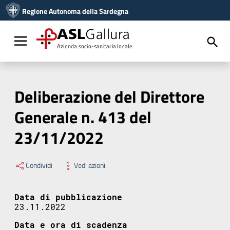
Vai ai contenuti
Regione Autonoma della Sardegna
Vai al menu di navigazione
Vai al footer
ASL
Gallura
Toggle navigation
Azienda socio-sanitaria locale
Deliberazione del Direttore
Generale n. 413 del
23/11/2022
Condividi
Vedi azioni
Data di pubblicazione
23.11.2022
Data e ora di scadenza