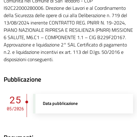
Comunità nel Comune di San Teodoro - CUP
I92C22000280006. Direzione dei Lavori e al Coordinamento
della Sicurezza delle opere di cui alla Deliberazione n. 719 del
13/08/2024 inerente CONTRATTO REG. PNRR N. 19-2024,
PIANO NAZIONALE RIPRESA E RESILIENZA (PNRR) MISSIONE
6 SALUTE, M6.C1 – COMPONENTE 1.1 – CIG B229F2D167.
Approvazione e liquidazione 2° SAL Certificato di pagamento
n.2. e liquidazione incentivi ex art. 113 del D.lgs. 50/2016 e
disposizioni conseguenti.
Pubblicazione
25
Data pubblicazione
05/2026