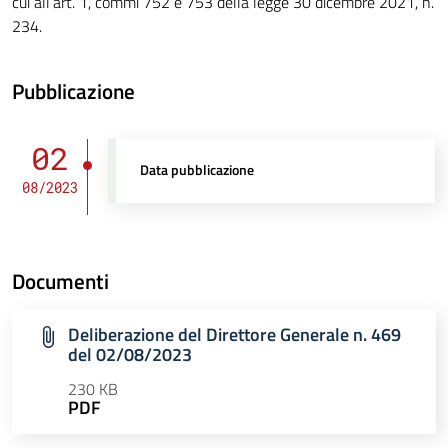
cui all’art. 1, commi 752 e 753 della legge 30 dicembre 2021, n.
234.
Pubblicazione
02
Data pubblicazione
08/2023
Documenti
Deliberazione del Direttore Generale n. 469
del 02/08/2023
230 KB
PDF