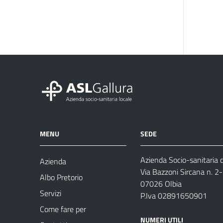
MENU
SEDE
Azienda Socio-sanitaria d
Azienda
Via Bazzoni Sircana n. 2
Albo Pretorio
07026 Olbia
Servizi
P.Iva 02891650901
Come fare per
NUMERI UTILI