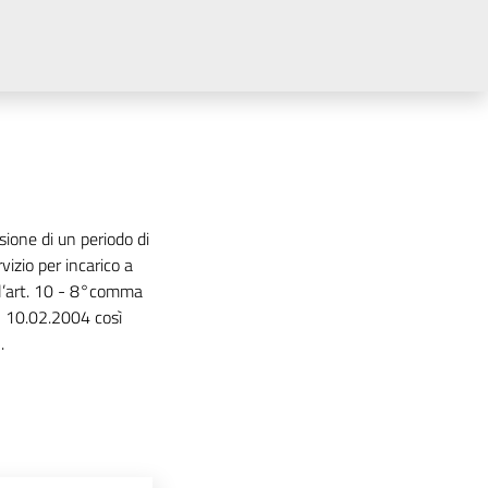
ione di un periodo di
izio per incarico a
ll’art. 10 - 8°comma
el 10.02.2004 così
.