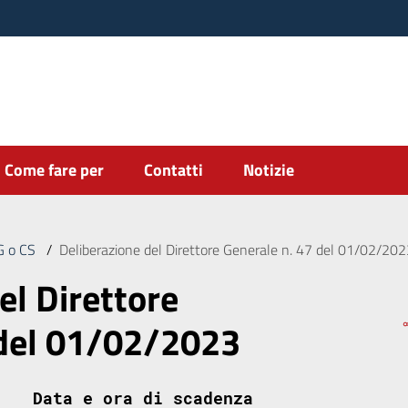
Come fare per
Contatti
Notizie
DG o CS
/
Deliberazione del Direttore Generale n. 47 del 01/02/20
el Direttore
 del 01/02/2023
Data e ora di scadenza