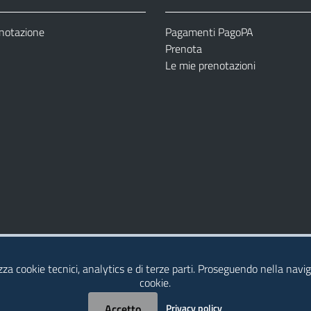
enotazione
Pagamenti PagoPA
Prenota
Le mie prenotazioni
Modulistica
Dichiarazione di Accessibilità
izza cookie tecnici, analytics e di terze parti. Proseguendo nella naviga
cookie.
Accetto
Privacy policy