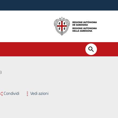
23
Condividi
Vedi azioni