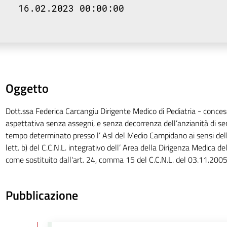
16.02.2023 00:00:00
Oggetto
Dott.ssa Federica Carcangiu Dirigente Medico di Pediatria - concess
aspettativa senza assegni, e senza decorrenza dell’anzianità di serv
tempo determinato presso l’ Asl del Medio Campidano ai sensi de
lett. b) del C.C.N.L. integrativo dell’ Area della Dirigenza Medica d
come sostituito dall'art. 24, comma 15 del C.C.N.L. del 03.11.2005
Pubblicazione