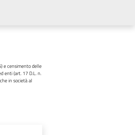
16) e censimento delle
 enti (art. 17 D.L. n.
che in società al