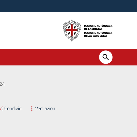
024
Condividi
Vedi azioni