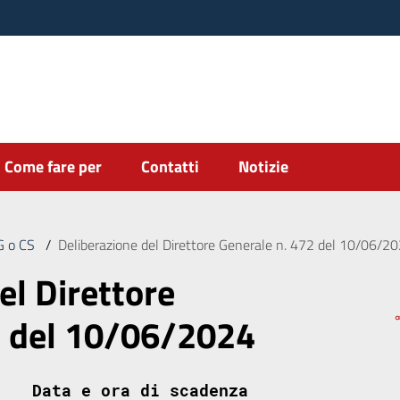
Come fare per
Contatti
Notizie
DG o CS
/
Deliberazione del Direttore Generale n. 472 del 10/06/2
el Direttore
2 del 10/06/2024
Data e ora di scadenza