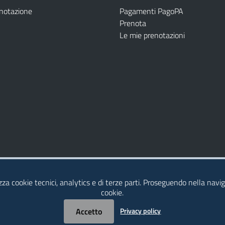
enotazione
Pagamenti PagoPA
Prenota
Le mie prenotazioni
Modulistica
Dichiarazione di Accessibilità
izza cookie tecnici, analytics e di terze parti. Proseguendo nella naviga
cookie.
Accetto
Privacy policy