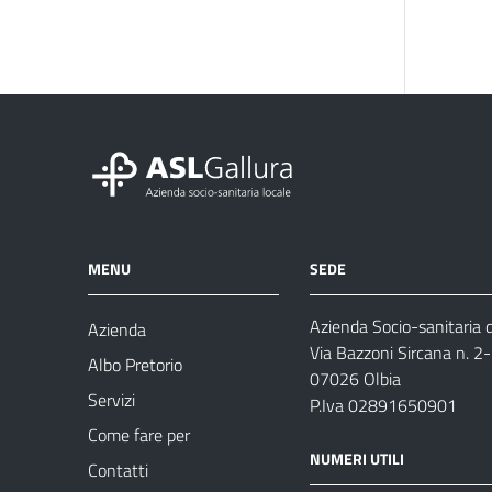
MENU
SEDE
Azienda Socio-sanitaria d
Azienda
Via Bazzoni Sircana n. 2
Albo Pretorio
07026 Olbia
Servizi
P.Iva 02891650901
Come fare per
NUMERI UTILI
Contatti