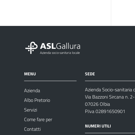
MENU
SEDE
Azienda Socio-sanitaria d
Azienda
Via Bazzoni Sircana n. 2
Albo Pretorio
07026 Olbia
Servizi
P.Iva 02891650901
Come fare per
NUMERI UTILI
Contatti