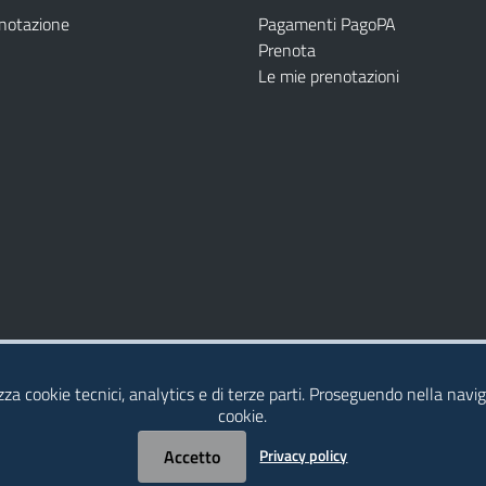
enotazione
Pagamenti PagoPA
Prenota
Le mie prenotazioni
Modulistica
Dichiarazione di Accessibilità
izza cookie tecnici, analytics e di terze parti. Proseguendo nella naviga
cookie.
Accetto
Privacy policy