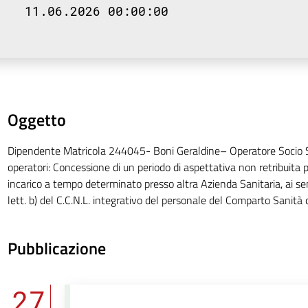
11.06.2026 00:00:00
Oggetto
Dipendente Matricola 244045- Boni Geraldine– Operatore Socio Sa
operatori: Concessione di un periodo di aspettativa non retribuita p
incarico a tempo determinato presso altra Azienda Sanitaria, ai sens
lett. b) del C.C.N.L. integrativo del personale del Comparto Sanità
Pubblicazione
27