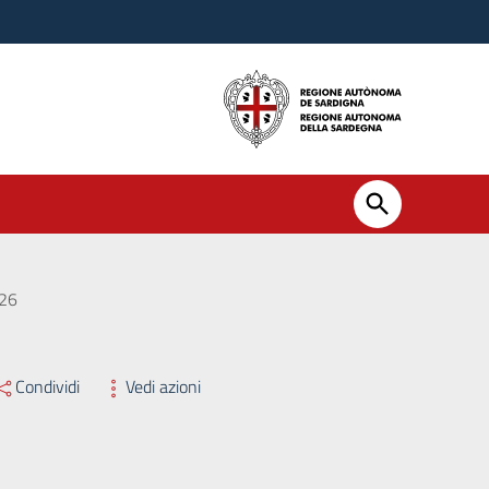
026
Condividi
Vedi azioni