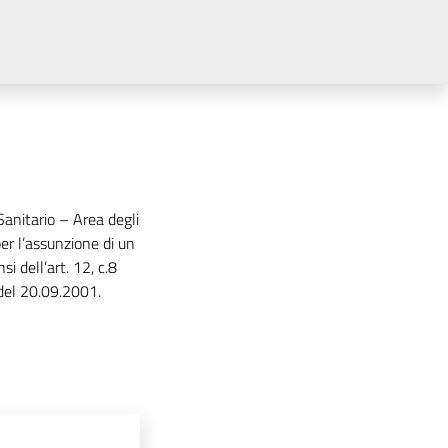
nitario – Area degli
er l’assunzione di un
i dell’art. 12, c.8
 del 20.09.2001.