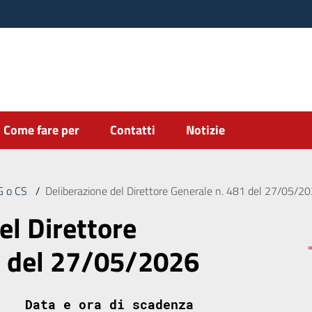
Come fare per
Contatti
Notizie
DG o CS
/
Deliberazione del Direttore Generale n. 481 del 27/05/2
el Direttore
1 del 27/05/2026
Data e ora di scadenza