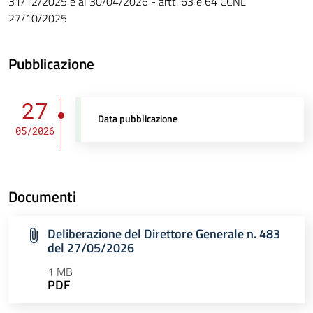
31/12/2025 e al 30/04/2026 - artt. 63 e 64 CCNL
27/10/2025
Pubblicazione
27
Data pubblicazione
05/2026
Documenti
Deliberazione del Direttore Generale n. 483
del 27/05/2026
1 MB
PDF