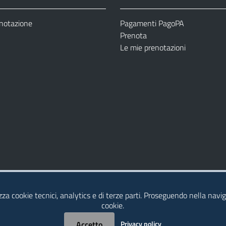
enotazione
Pagamenti PagoPA
Prenota
Le mie prenotazioni
Modulistica
Dichiarazione di Accessibilità
izza cookie tecnici, analytics e di terze parti. Proseguendo nella naviga
cookie.
Accetto
Privacy policy