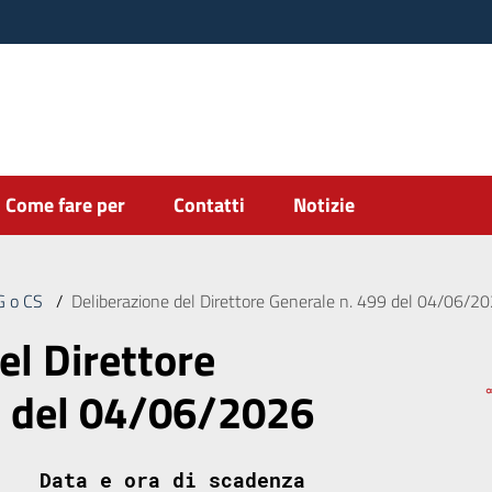
Come fare per
Contatti
Notizie
DG o CS
/
Deliberazione del Direttore Generale n. 499 del 04/06/2
el Direttore
9 del 04/06/2026
Data e ora di scadenza