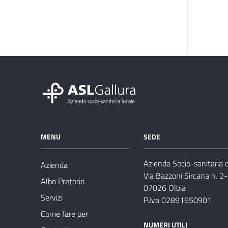
MENU
SEDE
Azienda Socio-sanitaria d
Azienda
Via Bazzoni Sircana n. 2
Albo Pretorio
07026 Olbia
Servizi
P.Iva 02891650901
Come fare per
NUMERI UTILI