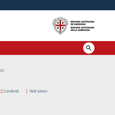
026
Condividi
Vedi azioni